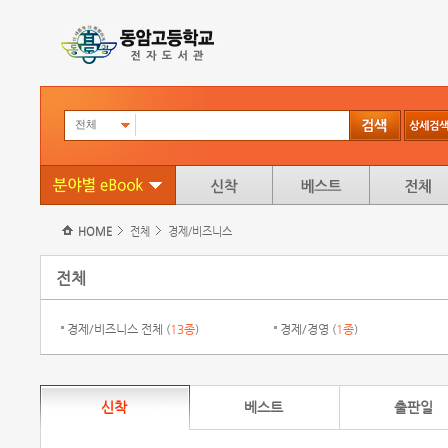
전체
HOME
전체
경제/비즈니스
전체
경제/비즈니스 전체 (
13종
)
경제/경영 (
1종
)
신착
베스트
출판일