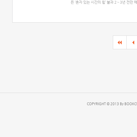
든 ‘혼자 있는 시간의 힘’ 불과 2～3년 전만
COPYRIGHT © 2013 By BOOKCU