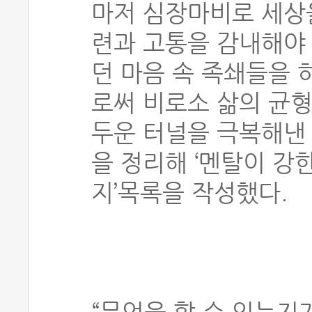
마저 심장마비로 세상을
련과 고통을 감내해야
던 마음 속 족쇄들을
로써 비로소 삶의 균형
두운 터널을 극복해낸
을 정리해 ‘멘탈이 강
지’목록을 작성했다.