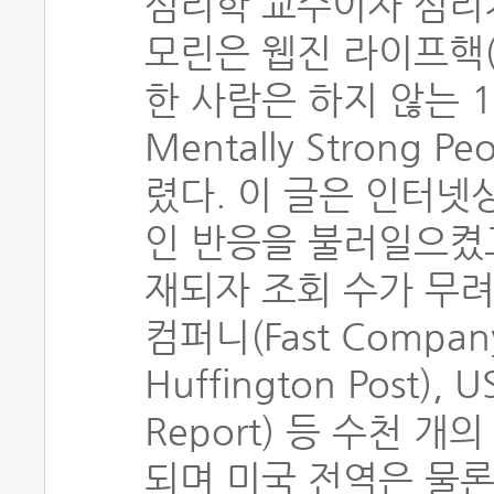
심리학 교수이자 심리
모린은 웹진 라이프핵(li
한 사람은 하지 않는 13
Mentally Strong P
렸다. 이 글은 인터넷
인 반응을 불러일으켰고
재되자 조회 수가 무려
컴퍼니(Fast Compa
Huffington Post)
Report) 등 수천 
되며 미국 전역은 물