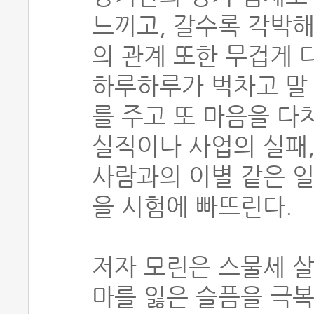
느끼고, 갈수록 각박해
의 관계 또한 무겁게 
하루하루가 벅차고 말 
를 주고 또 마음을 다
실직이나 사업의 실패
사람과의 이별 같은 
을 시험에 빠뜨린다.
저자 모린은 스물세 살
마를 잃은 슬픔을 극