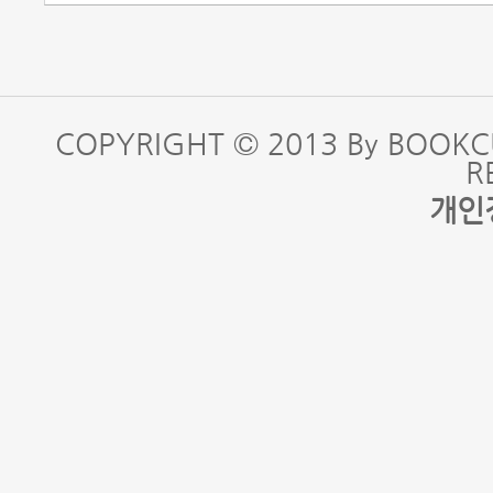
COPYRIGHT © 2013 By BOOKC
R
개인