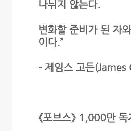
나뉘지 않는다.
변화할 준비가 된 자와
이다.”
- 제임스 고든(James 
《포브스》 1,000만