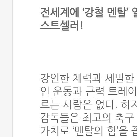
전세계에 ‘강철 멘탈’
스트셀러!
강인한 체력과 세밀한
인 운동과 근력 트레
르는 사람은 없다. 
감독들은 최고의 축구 
가치로 ‘멘탈의 힘’을