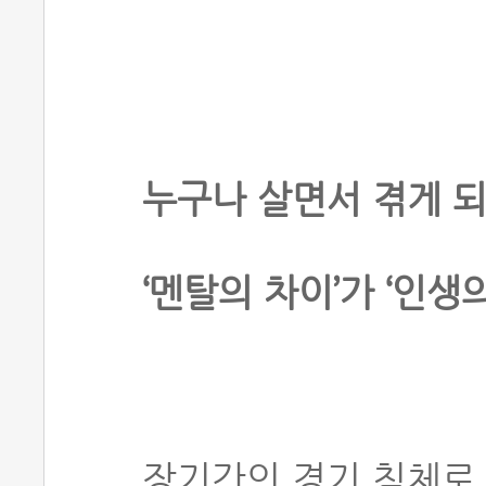
누구나 살면서 겪게 되
‘멘탈의 차이’가 ‘인생
장기간의 경기 침체로