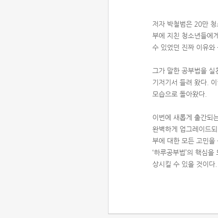
저자 박철범은 20만 
부에 지친 청소년들에게
수 있었던 진짜 이유와
그가 말한 공부법을 실
기저기서 들려 왔다. 이
모습으로 돌아왔다.
이번에 새롭게 출간되는
완벽하게 업그레이드되었다
부에 대한 모든 고민을 
‘하루공부법’의 핵심을 
상시킬 수 있을 것이다.