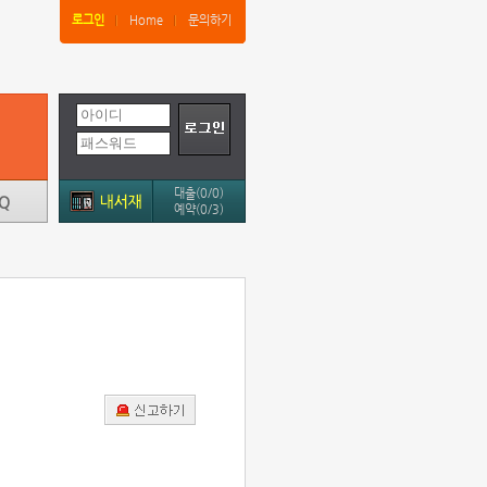
로그인
Home
문의하기
대출(0/0)
예약(0/3)