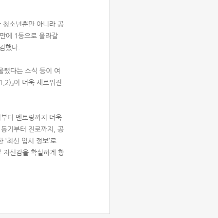
한 청소년뿐만 아니라 공
 만에 1등으로 올라갈
김했다.
올렸다는 소식 등이 여
,2)』이 더욱 새로워진
법부터 멘토링까지 더욱
 동기부터 진로까지, 공
 ‘최신 입시 정보’로
부 자신감을 확실하게 향