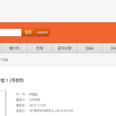
자기계발
 1 (개정판)
저
자 :
박철범
출판사 :
다산에듀
출판년 :
2015-12-29
공급사 :
(주)북큐브네트웍스 (2016-03-30)