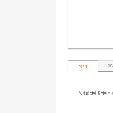
저
책소개
“6개월 만에 꼴찌에서 