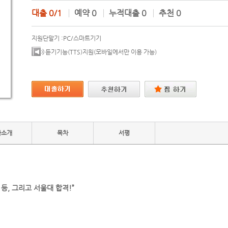
대출
0/1
예약
0
누적대출
0
추천
0
지원단말기 :
PC/스마트기기
듣기기능(TTS)지원(모바일에서만 이용 가능)
자소개
목차
서평
1등, 그리고 서울대 합격!”