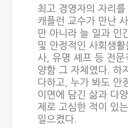
최고 경영자의 자리를
캐플런 교수가 만난 
만 아니라 늘 일과 인
및 안정적인 사회생활을
사, 유명 셰프 등 전
양함 그 자체였다. 하
다하고, 누가 봐도 안
이면에 담긴 삶과 다양
제로 고심한 적이 있는
일으켰다.