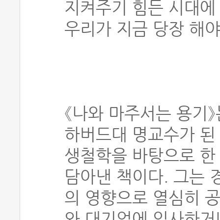
지켜주기 힘든 시대에
우리가 지금 당장 해야
《나와 마주서는 용기
하버드대 명교수가 된
생철학을 바탕으로 한
담아낸 책이다. 그는
의 영향으로 열심히 공
와 대기업에 입사하거