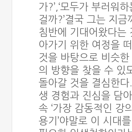
가?’,‘모두가 부러워
걸까?’결국 그는 지금
침반에 기대어왔다는 것
아가기 위한 여정을 떠
것을 바탕으로 비슷한 
의 방향을 찾을 수 있
돌아갈 것을 결심한다.
생 경험과 진심을 담아
속 ‘가장 감동적인 강
용기’야말로 이 시대