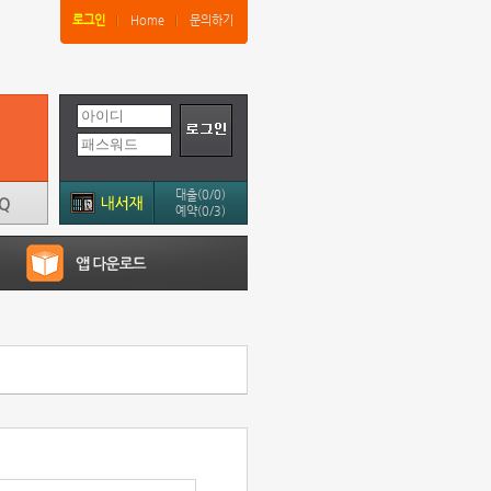
로그인
Home
문의하기
대출(0/0)
예약(0/3)