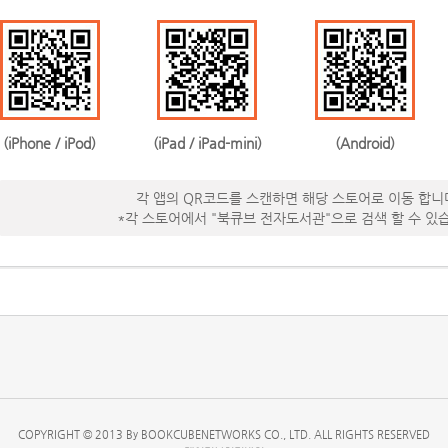
(iPhone / iPod)
(iPad / iPad-mini)
(Android)
각 앱의 QR코드를 스캔하면 해당 스토어로 이동 합니
*각 스토어에서 "북큐브 전자도서관"으로 검색 할 수 있
COPYRIGHT © 2013 By BOOKCUBENETWORKS CO., LTD. ALL RIGHTS RESERVED