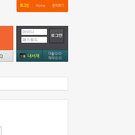
로그인
Home
문의하기
대출(0/0)
예약(0/3)