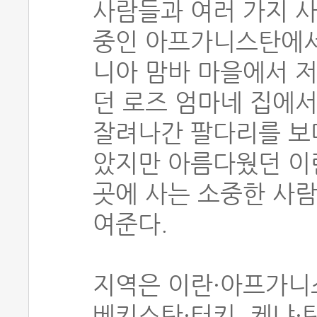
사람들과 여러 가지 사
중인 아프가니스탄에서
니아 맘바 마을에서 
던 로즈 엄마네 집에서
잘려나간 팔다리를 보며
았지만 아름다웠던 이
곳에 사는 소중한 사
여준다.
지역은 이란·아프가니
베키스탄·터키, 케냐·