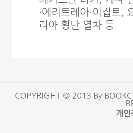
·에리트레아·이집트, 
리아 횡단 열차 등.
COPYRIGHT © 2013 By BOOKC
R
개인