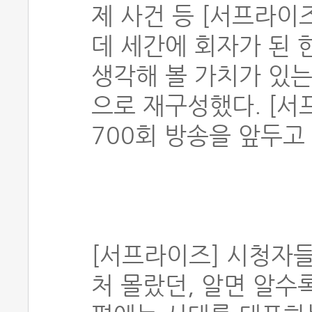
제 사건 등 [서프라이
데 세간에 회자가 된 
생각해 볼 가치가 있는
으로 재구성했다. [서프
700회 방송을 앞두고
[서프라이즈] 시청자
처 몰랐던, 알면 알수