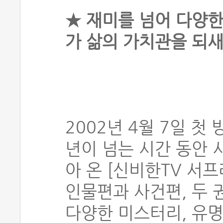
★ 재미를 넘어 다양
가 삶의 가치관을 되새
2002년 4월 7일 첫
년이 넘는 시간 동안 
아 온 [신비한TV 서
인물편과 사건편, 두 
다양한 미스터리, 유명