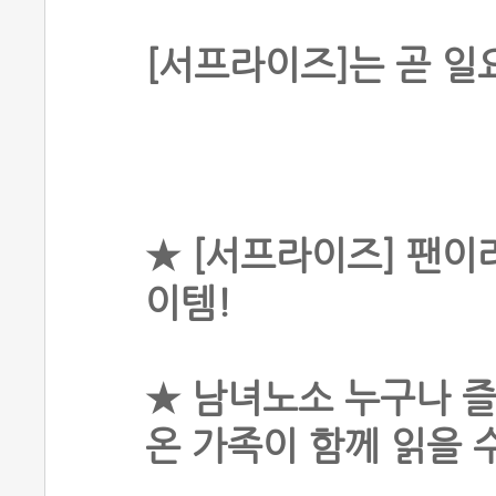
[서프라이즈]는 곧 일
★ [서프라이즈] 팬이
이템!
★ 남녀노소 누구나 즐
온 가족이 함께 읽을 