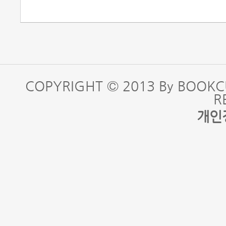
COPYRIGHT © 2013 By BOOKC
R
개인