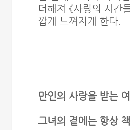
더해져 《사랑의 시간들
깝게 느껴지게 한다.
만인의 사랑을 받는 
그녀의 곁에는 항상 