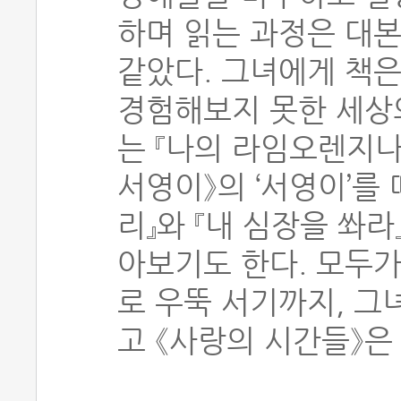
하며 읽는 과정은 대본
같았다. 그녀에게 책은
경험해보지 못한 세상
는 『나의 라임오렌지나무
서영이》의 ‘서영이’를
리』와 『내 심장을 쏴
아보기도 한다. 모두
로 우뚝 서기까지, 그
고 《사랑의 시간들》은