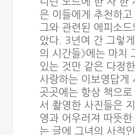
니던 노트에 한 자 한
은 이들에게 추천하고 
그와 관련된 에피소드
았다. 3년여 간 그렇게
의 시간들》에는 마치
있는 것만 같은 다정한
사랑하는 이보영답게 서
곳곳에는 항상 책으로 
서 촬영한 사진들은 
영과 어우러져 따뜻한 
는 글에 그녀의 사적