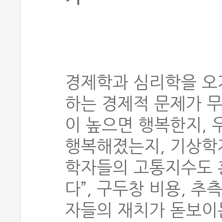
경제학과 심리학을 오
하는 경제적 문제가 
이 높으면 행복한지,
행복해졌는지, 기상학
학자들의 고통지수도 흥
다”, 구두창 비용, 추
자들의 재치가 돋보이