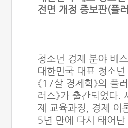
전면 개정 증보판(플
청소년 경제 분야 베
대한민국 대표 청소년
《17살 경제학》의 플러
러스》가 출간되었다. 
제 교육과정, 경제 이
5년 만에 다시 태어난