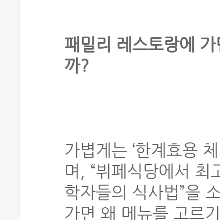
패밀리 레스토랑에 가
까?
가볍게는 ‘한계효용 체
며, “뷔페식당에서 최
학자들의 식사법”을 
가면 왜 메뉴를 고르기