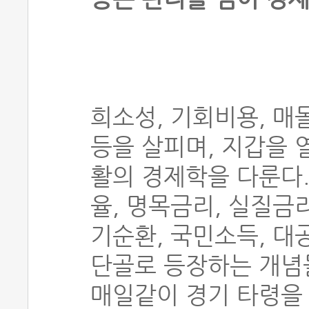
희소성, 기회비용, 매
등을 살피며, 지갑을 
활의 경제학을 다룬다.
율, 명목금리, 실질금
기순환, 국민소득, 대공
단골로 등장하는 개념
매일같이 경기 타령을 