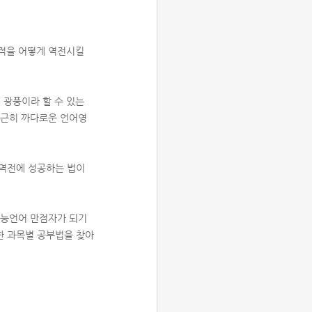
성적을 어떻게 역전시킬
 광풍이라 할 수 있는
 은근히 까다로운 언어영
 역전에 성공하는 법이
 수능언어 만점자가 되기
한 과목별 공부법을 찾아