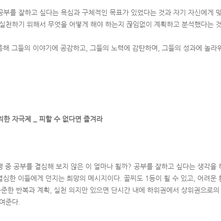
공부를 잘하고 싶다는 욕심과 구체적인 목표가 있었다는 것과 자기 자신에게 
 실천하기 위해서 무엇을 어떻게 해야 하는지 끊임없이 계획하고 분석했다는 것
 통해 그들의 이야기에 공감하고, 그들의 노력에 감탄하며, 그들의 성과에 놀라
위한 자극제 _ 피할 수 없다면 즐겨라
생 중 공부를 결심해 보지 않은 이 얼마나 될까? 공부를 잘하고 싶다는 생각을 
결심한 이들에게 던지는 희망의 메시지이다. 꼴찌도 1등이 될 수 있고, 어려운
 꾸준한 반복과 계획, 실천 의지만 있으면 단시간 내에 하위권에서 상위권으로의
여준다.