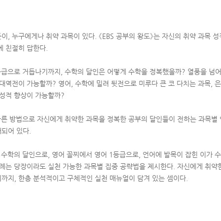
, 누구에게나 취약 과목이 있다. 《EBS 공부의 왕도》는 자신의 취약 과목 
에 친절히 답한다.
등급으로 거듭나기까지, 수학의 달인은 어떻게 수학을 정복했을까? 열풍을 넘어
 대역전이 가능할까? 영어, 수학에 밀려 뒷전으로 미루다 큰 코 다치는 과목,
 성적 향상이 가능할까?
 다른 방법으로 자신에게 취약한 과목을 정복한 공부의 달인들이 전하는 과목별
되어 있다.
서 수학의 달인으로, 영어 꼴찌에서 영어 1등급으로, 언어에 발목이 잡힌 이가
사례는 당장이라도 실천 가능한 과목별 집중 공략법을 제시한다. 자신에게 취약
까지, 한층 분석적이고 구체적인 실천 매뉴얼이 담겨 있는 셈이다.