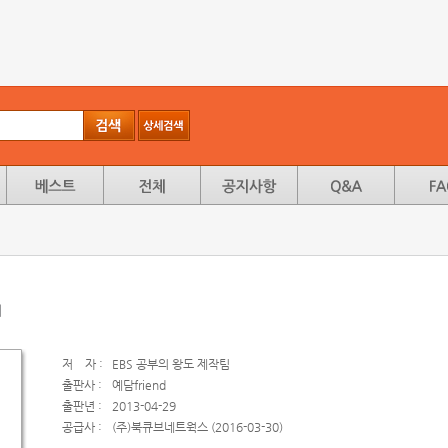
1
저
자 :
EBS 공부의 왕도 제작팀
출판사 :
예담friend
출판년 :
2013-04-29
공급사 :
(주)북큐브네트웍스 (2016-03-30)