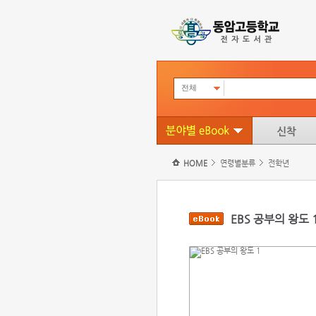
전체
HOME
연령별분류
전학년
EBS 공부의 왕도 