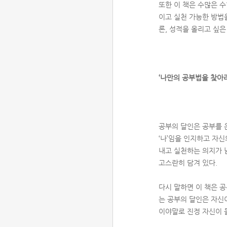
또한 이 책은 수많은 수
이고 실천 가능한 방법
론, 성적을 올리고 싶
‘나만의 공부법을 찾아라
공부의 달인은 공부를 
‘나’임을 인지하고 자
내고 실천하는 의지가 남
고스란히 담겨 있다.
다시 말하면 이 책은 공
는 공부의 달인은 자신
이야말로 진정 자신이 