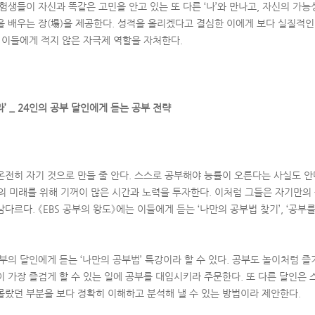
험생들이 자신과 똑같은 고민을 안고 있는 또 다른 ‘나’와 만나고, 자신의 가
을 배우는 장(場)을 제공한다. 성적을 올리겠다고 결심한 이에게 보다 실질적인
은 이들에게 적지 않은 자극제 역할을 자처한다.
’ _ 24인의 공부 달인에게 듣는 공부 전략
온전히 자기 것으로 만들 줄 안다. 스스로 공부해야 능률이 오른다는 사실도 안
신의 미래를 위해 기꺼이 많은 시간과 노력을 투자한다. 이처럼 그들은 자기만의
다르다. 《EBS 공부의 왕도》에는 이들에게 듣는 ‘나만의 공부법 찾기’, ‘공부
부의 달인에게 듣는 ‘나만의 공부법’ 특강이라 할 수 있다. 공부도 놀이처럼 즐
이 가장 즐겁게 할 수 있는 일에 공부를 대입시키라 주문한다. 또 다른 달인은 
몰랐던 부분을 보다 정확히 이해하고 분석해 낼 수 있는 방법이라 제안한다.