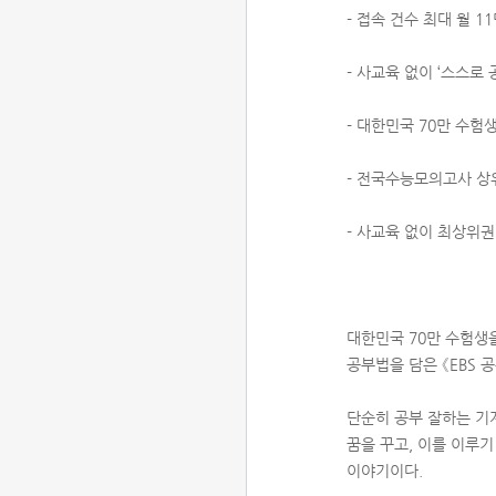
- 접속 건수 최대 월 1
- 사교육 없이 ‘스스로
- 대한민국 70만 수험
- 전국수능모의고사 상
- 사교육 없이 최상위권
대한민국 70만 수험생
공부법을 담은 《EBS 
단순히 공부 잘하는 기
꿈을 꾸고, 이를 이루기
이야기이다.