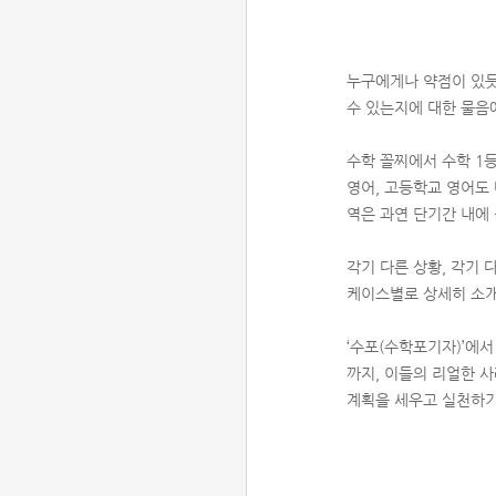
누구에게나 약점이 있듯이
수 있는지에 대한 물음
수학 꼴찌에서 수학 1
영어, 고등학교 영어도
역은 과연 단기간 내에
각기 다른 상황, 각기
케이스별로 상세히 소개
‘수포(수학포기자)’에
까지, 이들의 리얼한 
계획을 세우고 실천하기