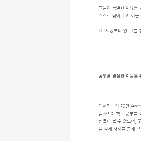
그들이 특별한 이유는 
스스로 찾아내고, 이를
《EBS 공부의 왕도》를
공부를 결심한 이들을 
대한민국의 70만 수험
될까? 이 책은 공부를 
림돌이 될 수 없으며,
을 실제 사례를 통해 보