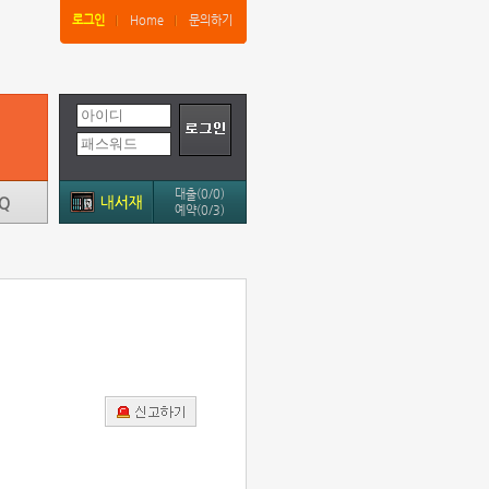
로그인
Home
문의하기
대출(0/0)
예약(0/3)