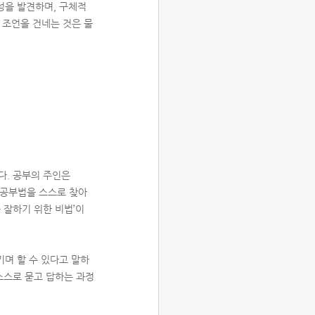
능성을 발견하며, 구체적
 조언을 건네는 것은 물
다. 공부의 주인은
 공부법을 스스로 찾아
를 잘하기 위한 비법’이
기며 할 수 있다고 말하
스스로 묻고 답하는 과정