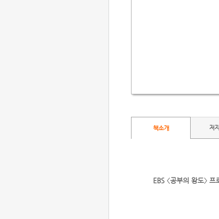
저
책소개
EBS 〈공부의 왕도〉 