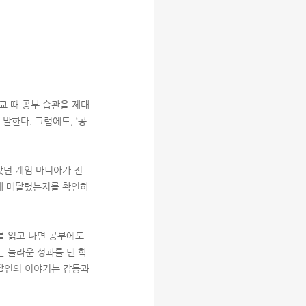
학교 때 공부 습관을 제대
말한다. 그럼에도, ‘공
 갔던 게임 마니아가 전
부에 매달렸는지를 확인하
를 읽고 나면 공부에도
는 놀라운 성과를 낸 학
 달인의 이야기는 감동과