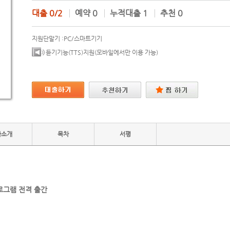
대출
0/2
예약
0
누적대출
1
추천
0
지원단말기 :
PC/스마트기기
듣기기능(TTS)지원(모바일에서만 이용 가능)
자소개
목차
서평
프로그램 전격 출간