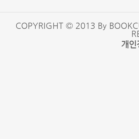
COPYRIGHT © 2013 By BOOKC
R
개인