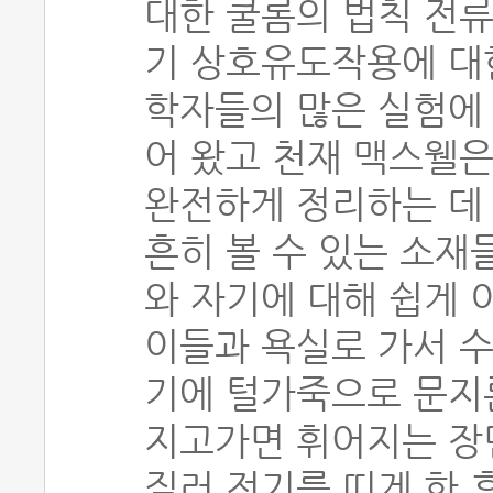
대한 쿨롬의 법칙 전류
기 상호유도작용에 대
학자들의 많은 실험에
어 왔고 천재 맥스웰은
완전하게 정리하는 데
흔히 볼 수 있는 소재
와 자기에 대해 쉽게 
이들과 욕실로 가서 
기에 털가죽으로 문지
지고가면 휘어지는 장
질러 전기를 띠게 한 