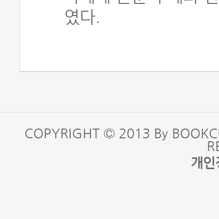
였다.
COPYRIGHT © 2013 By BOOKC
R
개인