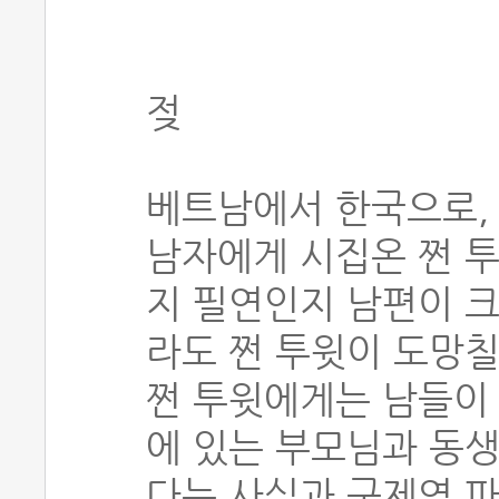
젖
베트남에서 한국으로,
남자에게 시집온 쩐 투
지 필연인지 남편이 
라도 쩐 투윗이 도망
쩐 투윗에게는 남들이 
에 있는 부모님과 동
다는 사실과 구제역 파