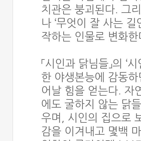
치관은 붕괴된다. 그
나 ‘무엇이 잘 사는 
작하는 인물로 변화한
「시인과 닭님들」의 ‘
한 야생본능에 감동하
어날 힘을 얻는다. 자
에도 굴하지 않는 닭들
우며, 시인의 집으로 
감을 이겨내고 몇백 