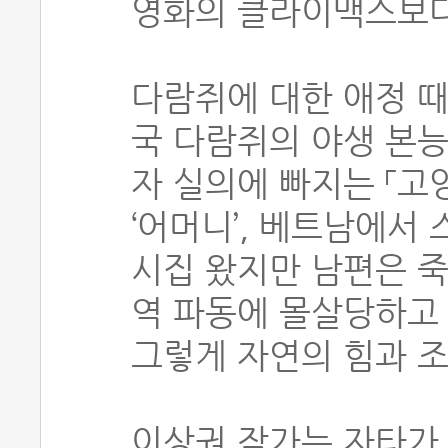
영화의 클라이맥스보다
다람쥐에 대한 애정 때
국 다람쥐의 야생 본
자 실의에 빠지는 「고
‘어머니’, 베트남에서
시집 왔지만 남편은 
역 파동에 몰살당하고 마
그렇게 자연의 힘과 
이상권 작가는 자타가