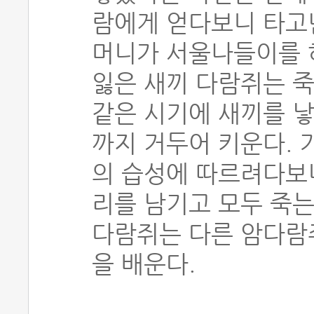
람에게 얻다보니 타고
머니가 서울나들이를 하
잃은 새끼 다람쥐는 
같은 시기에 새끼를 
까지 거두어 키운다. 
의 습성에 따르려다보니
리를 남기고 모두 죽는
다람쥐는 다른 암다람
을 배운다.