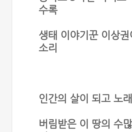
수록
생태 이야기꾼 이상권
소리
인간의 살이 되고 노래
버림받은 이 땅의 수