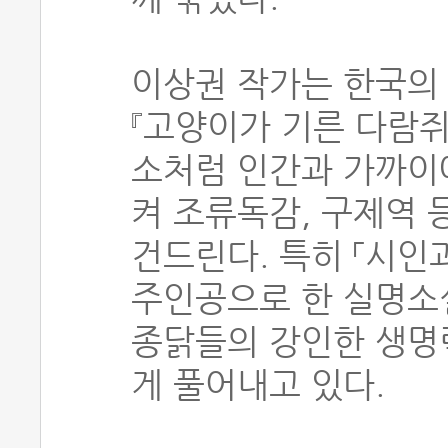
이상권 작가는 한국의
『고양이가 기른 다람쥐』
소처럼 인간과 가까이
켜 조류독감, 구제역
건드린다. 특히 「시인
주인공으로 한 실명소
종닭들의 강인한 생명
게 풀어내고 있다.