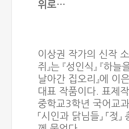
위로…
이상권 작가의 신작 소
쥐』는 『성인식』 『하늘
날아간 집오리』에 이
대표 작품이다. 표제작
중학교3학년 국어교과
「시인과 닭님들」 「젖」
께 묶었다.