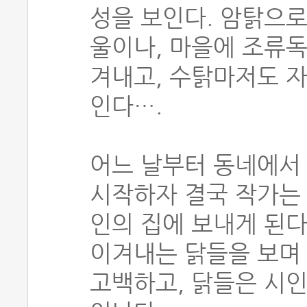
성을 보인다. 암탉으로
울이나, 마을에 조류
겨내고, 수탉마저도 
인다….
어느 날부터 동네에서
시작하자 결국 작가는 
인의 집에 보내게 된다
이겨내는 닭들을 보며
고백하고, 닭들은 시인