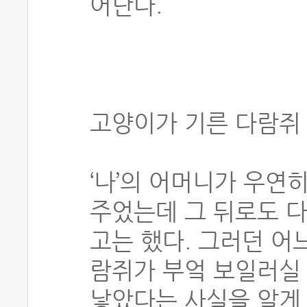
어난다.
고양이가 기른 다람쥐
‘나’의 어머니가 우연
주었는데 그 뒤로도 다
고는 했다. 그러던 어
람쥐가 부엌 보일러실 
낳았다는 사실을 알게 