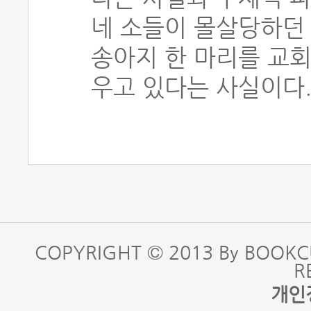
네 소들이 몰살당하던
송아지 한 마리를 교회
우고 있다는 사실이다
COPYRIGHT © 2013 By BOOKC
R
개인