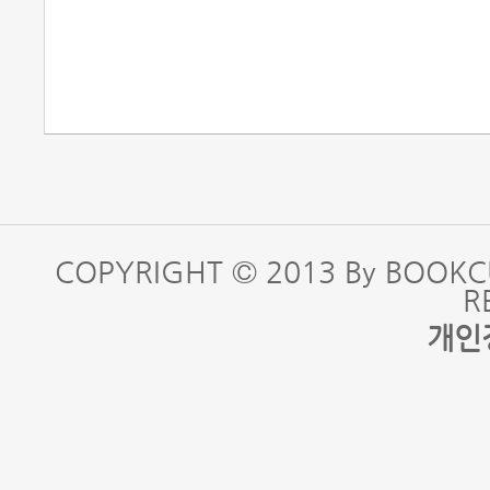
COPYRIGHT © 2013 By BOOKC
R
개인