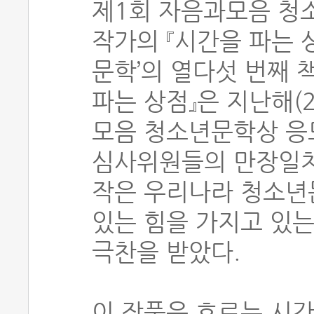
제1회 자음과모음 청
작가의 『시간을 파는 
문학’의 열다섯 번째 
파는 상점』은 지난해(2
모음 청소년문학상 응
심사위원들의 만장일치
작은 우리나라 청소년
있는 힘을 가지고 있
극찬을 받았다.
이 작품은 흐르는 시간