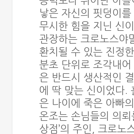
능력보다 뛰어난 아들
낳은 자신의 핏덩이를
무시한 힘을 지닌 신이
관장하는 크로노스야말
환치될 수 있는 진정한
분초 단위로 조각내어
은 반드시 생산적인 결
에 딱 맞는 신이었다.
은 나이에 죽은 아빠의
온조는 손님들의 의뢰
상점’의 주인, 크로노