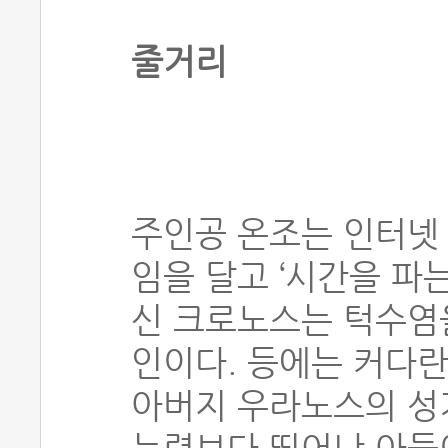
줄거리
주인공 온조는 인터넷 
임을 달고 ‘시간을 파는
신 크로노스는 턱수염
인이다. 등에는 커다란
아버지 우라노스의 성