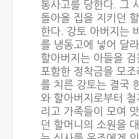
통사고를 당한다. 그 
돌아올 집을 지키던 
한다. 강토 아버지는 
를 냉동고에 넣어 달라
할아버지는 아들을 검
포함한 정착금을 모조
를 치른 강토는 결국 
와 할아버지로부터 철저
리고 가족들이 모여 
던 할머니의 소원을 
는 식사를 온조에게 의