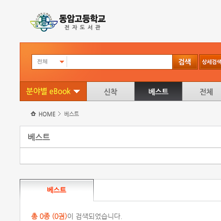
전체
HOME
베스트
베스트
베스트
총
0
종 (
0권
)
이 검색되었습니다.