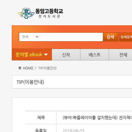
전체
HOME
TIP(이용안내)
TIP(이용안내)
제목
(뷰어:북플레이어를 설치했는데) 전자책
등록일
2019-09-03