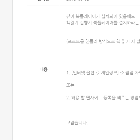
뷰어:북플레이어가 설치되어 있음에도
책읽기 실행시 북플레이어를 설치하라는
(프로토콜 핸들러 방식으로 책 읽기 시 
내용
1. [인터넷 옵션 -> 개인정보] -> 팝업
또는
2. 허용 할 웹사이트 등록을 해주는 방법
고맙습니다.